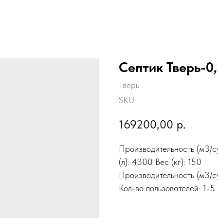
Септик Тверь-0
Тверь
SKU:
169200,00
р.
Производительность (м3/су
(л): 4300 Вес (кг): 150
Производительность (м3/су
Кол-во пользователей: 1-5