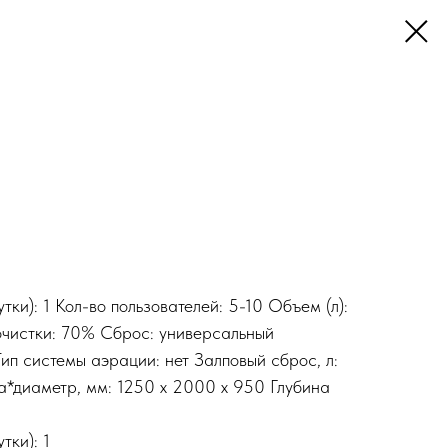
тки): 1 Кол-во пользователей: 5-10 Объем (л):
 очистки: 70% Сброс: универсальный
п системы аэрации: нет Залповый сброс, л:
на*диаметр, мм: 1250 x 2000 x 950 Глубина
тки): 1