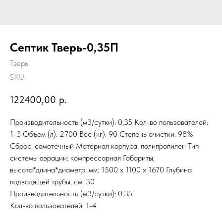
Септик Тверь-0,35П
Тверь
SKU:
122400,00
р.
Производительность (м3/сутки): 0,35 Кол-во пользователей:
1-3 Объем (л): 2700 Вес (кг): 90 Степень очистки: 98%
Сброс: самотёчный Материал корпуса: полипропилен Тип
системы аэрации: компрессорная Габариты,
высота*длина*диаметр, мм: 1500 x 1100 x 1670 Глубина
подводящей трубы, см: 30
Производительность (м3/сутки): 0,35
Кол-во пользователей: 1-4