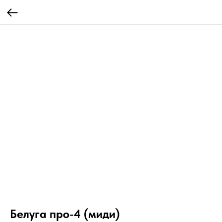
Белуга про-4 (миди)