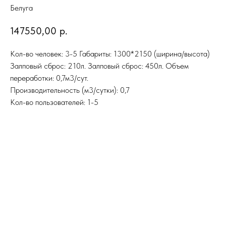
Белуга
147550,00
р.
Кол-во человек: 3-5 Габариты: 1300*2150 (ширина/высота)
Залповый сброс: 210л. Залповый сброс: 450л. Объем
переработки: 0,7м3/сут.
Производительность (м3/сутки): 0,7
Кол-во пользователей: 1-5