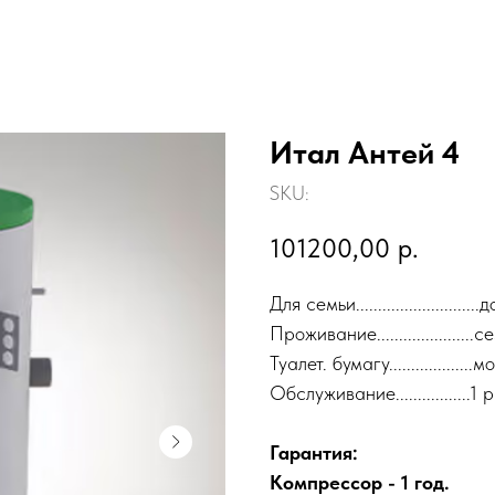
Итал Антей 4
SKU:
101200,00
р.
Для семьи.........................
Проживание....................
Туалет. бумагу.................
Обслуживание.................
Гарантия:
Компрессор - 1 год.