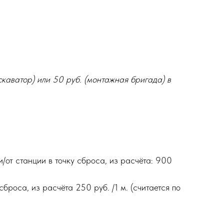
скаватор) или 50 руб. (монтажная бригада) в
/от станции в точку сброса, из расчёта: 900
броса, из расчёта 250 руб. /1 м. (считается по