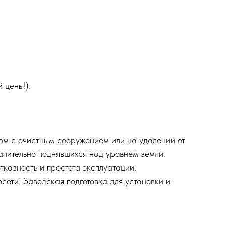
 цены!).
ом с очистным сооружением или на удалении от
начительно поднявшихся над уровнем земли.
тказность и простота эксплуатации.
осети. Заводская подготовка для установки и