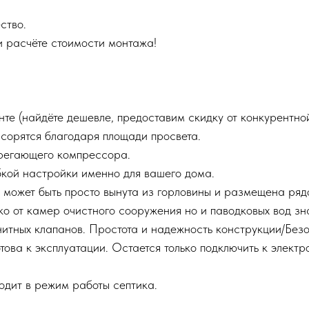
ество.
и расчёте стоимости монтажа!
Й
нте (найдёте дешевле, предоставим скидку от конкурентной
сорятся благодаря площади просвета.
ерегающего компрессора.
бкой настройки именно для вашего дома.
 может быть просто вынута из горловины и размещена ряд
лько от камер очистного сооружения но и паводковых вод з
итных клапанов. Простота и надежность конструкции/Безо
това к эксплуатации. Остается только подключить к электр
одит в режим работы септика.