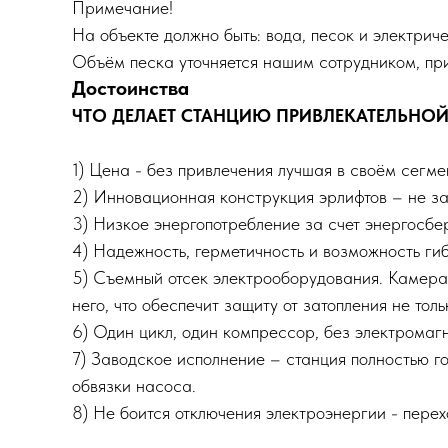
Примечание!
На объекте должно быть: вода, песок и электрич
Объём песка уточняется нашим сотрудником, пр
Достоинства
ЧТО ДЕЛАЕТ СТАНЦИЮ ПРИВЛЕКАТЕЛЬНО
1) Цена - без привлечения лучшая в своём сегме
2) Инновационная конструкция эрлифтов – не за
3) Низкое энергопотребление за счет энергосб
4) Надежность, герметичность и возможность ги
5) Съемный отсек электрооборудования. Камера
него, что обеспечит защиту от затопления не то
6) Один цикл, один компрессор, без электромагн
7) Заводское исполнение – станция полностью го
обвязки насоса.
8) Не боится отключения электроэнергии - перех