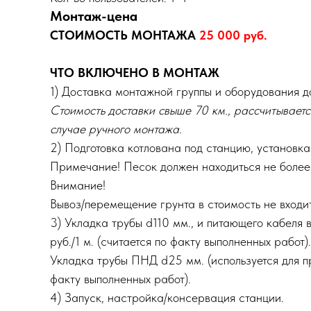
Монтаж-цена
СТОИМОСТЬ МОНТАЖА
25 000 руб.
ЧТО ВКЛЮЧЕНО В МОНТАЖ
1) Доставка монтажной группы и оборудования до
Стоимость доставки свыше 70 км., рассчитывается
случае ручного монтажа.
2) Подготовка котлована под станцию, установка
Примечание! Песок должен находиться не более,
Внимание!
Вывоз/перемещение грунта в стоимость не входит
3) Укладка трубы d110 мм., и питающего кабеля 
руб./1 м. (считается по факту выполненных работ).
Укладка трубы ПНД d25 мм. (используется для при
факту выполненных работ).
4) Запуск, настройка/консервация станции.