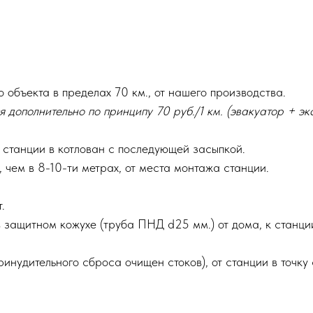
 объекта в пределах 70 км., от нашего производства.
 дополнительно по принципу 70 руб./1 км. (эвакуатор + эк
 станции в котлован с последующей засыпкой.
 чем в 8-10-ти метрах, от места монтажа станции.
.
в защитном кожухе (труба ПНД d25 мм.) от дома, к станции
нудительного сброса очищен стоков), от станции в точку с