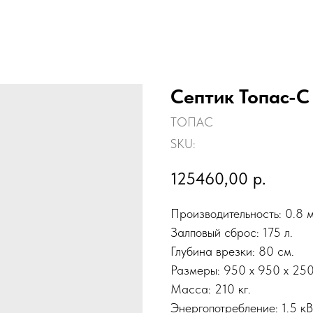
Септик Топас-С
ТОПАС
SKU:
125460,00
р.
Производительность: 0.8 м³
Залповый сброс: 175 л.
Глубина врезки: 80 см.
Размеры: 950 x 950 x 25
Масса: 210 кг.
Энергопотребление: 1.5 кВт