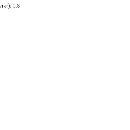
тки): 0,8