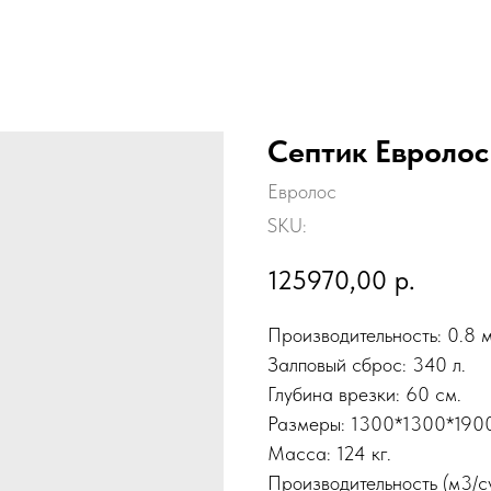
Септик Евролос
Евролос
SKU:
125970,00
р.
Производительность: 0.8 м
Залповый сброс: 340 л.
Глубина врезки: 60 см.
Размеры: 1300*1300*190
Масса: 124 кг.
Производительность (м3/су