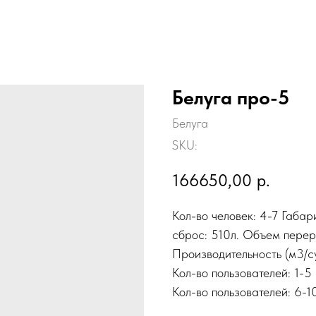
Белуга про-5
Белуга
SKU:
166650,00
р.
Кол-во человек: 4-7 Габа
сброс: 510л. Объем перера
Производительность (м3/су
Кол-во пользователей: 1-5
Кол-во пользователей: 6-1