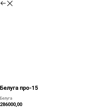
Белуга про-15
Белуга
286000,00