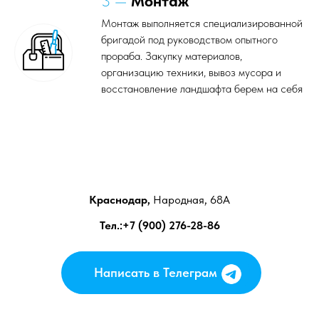
организацию техники, вывоз мусора и
восстановление ландшафта берем на себя
Краснодар,
Народная, 68А
Тел.:+7 (900) 276-28-86
Написать в Телеграм
Написать в Телеграм
Септик для отеля