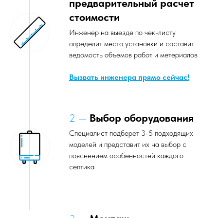
определит место установки и составит
ведомость объемов работ и метериалов
Вызвать инженера прямо сейчас!
2 —
Выбор оборудования
Специалист подберет 3-5 подходящих
моделей и представит их на выбор с
пояснением особенностей каждого
септика
3 —
Монтаж
Монтаж выполняется специализированной
бригадой под руководством опытного
прораба. Закупку материалов,