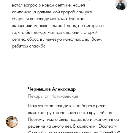
встал вопрос о новом септике, нашел
компанию, а дальше мой прораб сам уже
общался по поводу монтажа. Монтаж
выполнили меньше чем за 1 день, не смотря на
то, что был дождь, монтаж сделали в старый
септик, сброс в ливневую канализацию. Всем
ребятам спасибо.
Чернышов Александр
Пекарь. ст. Натухаевская
Наш участок находится на берегу реки,
высокие грунтовые воды почти круглый год.
Поэтому нужно было надежное и экономичное
решение на много лет. В компании "Эксперт-
Септик" мне посоветовали станцию "ИталБио"