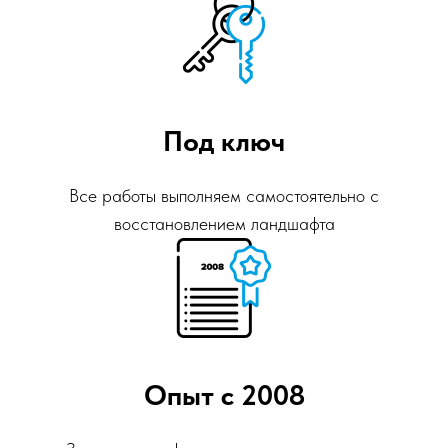
Под ключ
Все работы выполняем самостоятельно с
восстановлением ландшафта
Опыт с 2008