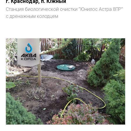
г. Краснодар, п. Южный
Станция биологической очистки "Юнилос Астра 8ПР"
с дренажным колодцем