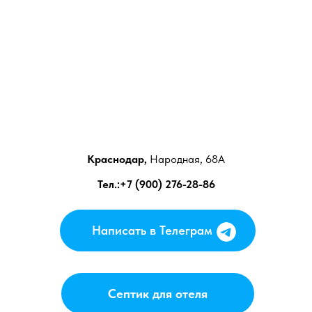
Краснодар,
Народная, 68А
Тел.:+7 (900) 276-28-86
Написать в Телеграм
Написать в Телеграм
Септик для отеля