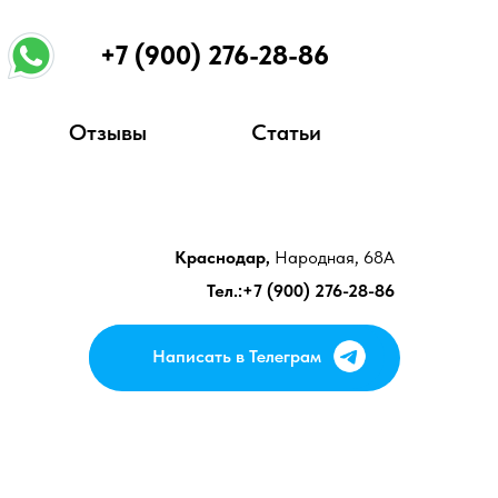
+7 (900) 276-28-86
Отзывы
Статьи
Краснодар,
Народная, 68А
Тел.:+7 (900) 276-28-86
Написать в Телеграм
Написать в Телеграм