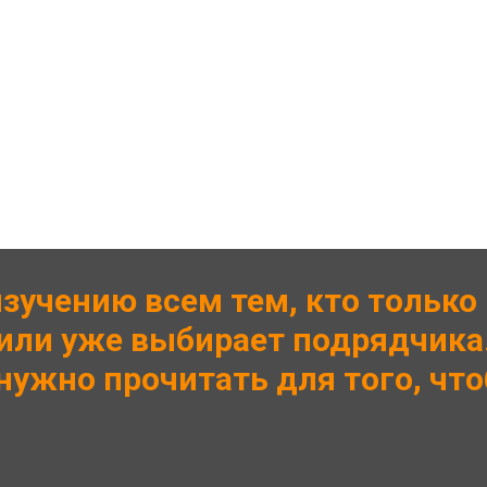
изучению всем тем, кто только
или уже выбирает подрядчика
нужно прочитать для того, чт