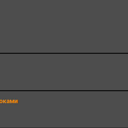
оками