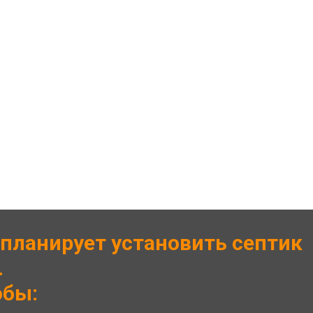
 планирует установить септик
.
обы: