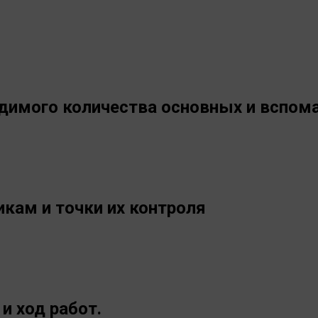
одимого количества основных и вспом
кам и точки их контроля
и ход работ.