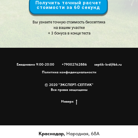
Получить точный расчет
стоимости за 60 секунд
Вы узнаете точную стоимость биосептика
на вашем участке
+ 3 бонуса в конце теста
Ежедневно 9:00-20:00
+79002762886
septik-krd@bk.ru
Политика конфиденциальности
© 2020 "ЭКСПЕРТ-СЕПТИК"
Все права защищены
Наверх
Краснодар,
Народная, 68А