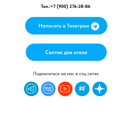
Тел.:+7 (900) 276-28-86
Написать в Телеграм
Написать в Телеграм
Септик для отеля
Подписаться на нас в соц сетях
Политика конфиденциальности