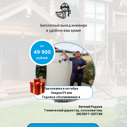
Бесплатный выезд инженера
в удобное вам время
от
49 900
рублей
При покупке в октябре
Скидка 5% или
Годовое обслуживание в
подарок!
Евгений Радаев
Технический директор, сооснователь
ЭКСПЕРТ-СЕПТИК