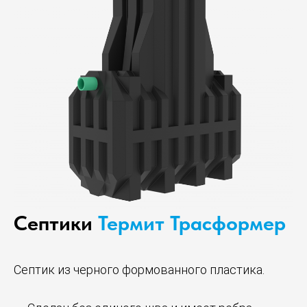
Септики
Термит Трасформер
Септик из черного формованного пластика.