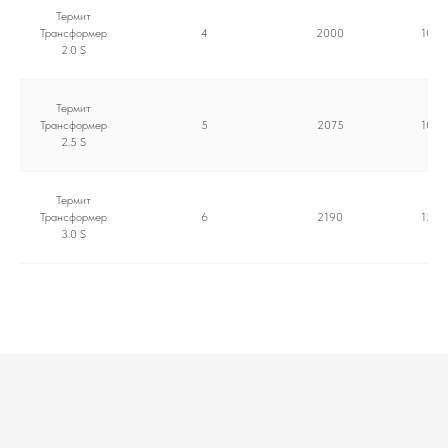
Термит
Трансформер
4
2000
1000
2.0 S
Термит
Трансформер
5
2075
1050
2.5 S
Термит
Трансформер
6
2190
1200
3.0 S