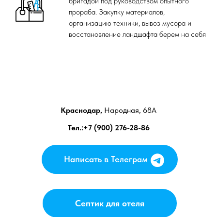
бригадой под руководством опытного
прораба. Закупку материалов,
организацию техники, вывоз мусора и
восстановление ландшафта берем на себя
Краснодар,
Народная, 68А
Тел.:+7 (900) 276-28-86
Написать в Телеграм
Написать в Телеграм
Септик для отеля