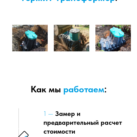
Как мы
работаем
:
1 —
Замер и
предварительный расчет
стоимости