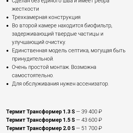
Сделан без единого шва и имеет ребра
жесткости
Трехкамерная конструкция
Во второй камере находится биофильтр,
задерживающий твердые частицы и
улучшающий очистку.
Единственная модель септика, могущая быть
принудительной.
Очень простой монтаж. Возможна
самостоятельно.
Для обслуживания нужен ассенизатор.
Термит Трансформер 1.3 S
— 39 400 ₽
Термит Трансформер 1.5 S
— 43 600 ₽
Термит Трансформер 2.0 S
— 51 700 ₽