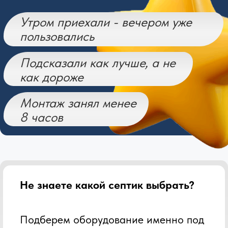
Высокие грунтовые
воды?
Устанавливаем станции,
рассчитанные на сложные условия
Не переплачиваете
Предлагаем не самый дорогой,
а самый подходящий вариант
Монтаж за 1 день
Большинство объектов устанавливаем
в течение одного дня