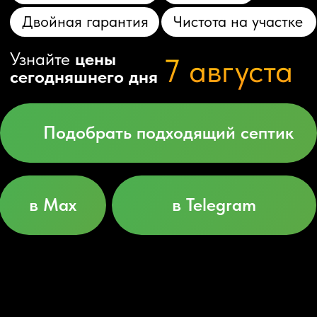
Подобрать подходящий септик
в Max
в Telegram
Понятная смета, без сюрпризов
Гарантия на монтаж 10 лет
Более 100 моделей в каталоге
17 лет опыта по Краснодарскому
краю и Адыгее