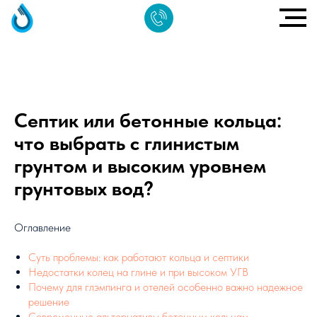
Септик или бетонные кольца:
что выбрать с глинистым
грунтом и высоким уровнем
грунтовых вод?
Оглавление
Суть проблемы: как работают кольца и септики
Недостатки колец на глине и при высоком УГВ
Почему для глэмпинга и отелей особенно важно надежное
решение
Современные альтернативы бетонным кольцам