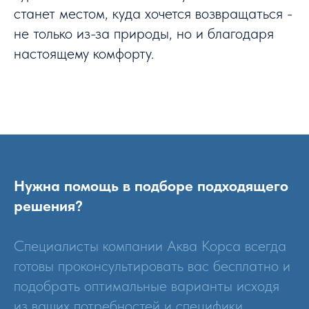
станет местом, куда хочется возвращаться -
не только из-за природы, но и благодаря
настоящему комфорту.
Нужна помощь в подборе подходящего
решения?
Специалисты компании Аква Корса всегда
готовы проконсультировать вас бесплатно и
подобрать оптимальные варианты исходя
из ваших потребностей и специфики