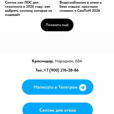
Септик или ЛОС для
Водоснабжение в отеле и
глэмпинга в 2026 году: как
базе отдыха: простыми
выбрать систему, которая не
словами о СанПиН 2026
подведёт
Показать ещё
Краснодар,
Народная, 68А
Тел.:+7 (900) 276-28-86
Написать в Телеграм
Написать в Телеграм
Септик для отеля