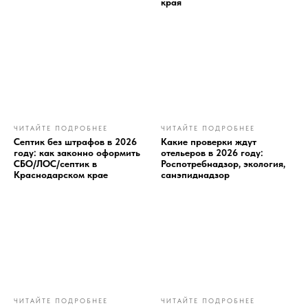
края
ЧИТАЙТЕ ПОДРОБНЕЕ
ЧИТАЙТЕ ПОДРОБНЕЕ
Септик без штрафов в 2026
Какие проверки ждут
году: как законно оформить
отельеров в 2026 году:
СБО/ЛОС/септик в
Роспотребнадзор, экология,
Краснодарском крае
санэпиднадзор
ЧИТАЙТЕ ПОДРОБНЕЕ
ЧИТАЙТЕ ПОДРОБНЕЕ