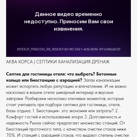
АКВА КОРСА | СЕПТИКИ КАНАЛИЗАЦИЯ ДРЕНАЖ
Септик для гостиницы отеля: что выбрать? Бетонные
кольца или биостанцию с аэрацией?
Запах канализации
может испортить любую репутацию и впечатление. И не важно
насколько в вашем отеле шикарный интерьер и вкусные
завтраки. Разбираем несколько ключевых моментов, которые
стоит учитывать при подборе септика для гостиницы, отеля,
базы отдыха: 1. Биостанция- это экономия или затраты? 2.
Комфорт гостей и использование хлора 3. Долговечность и
надежность Рынок сейчас предлагает множество станций. От
биостанций проточного типа, с качеством очистки стоков ниже
70%. И станций с аэрацией стоков, что выдают степень очистки